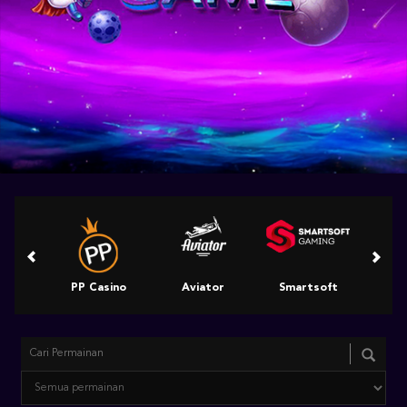
PP Casino
Aviator
Smartsoft
Micr