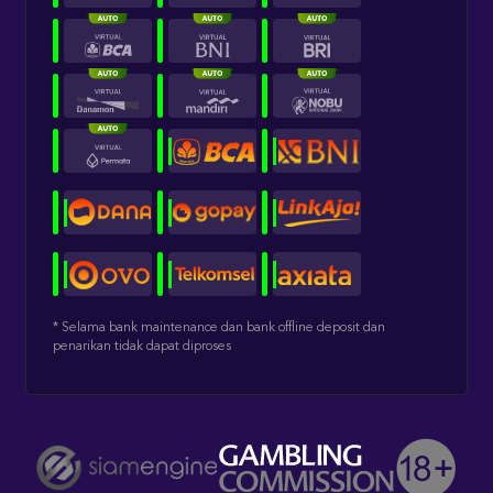
* Selama bank maintenance dan bank offline deposit dan
penarikan tidak dapat diproses