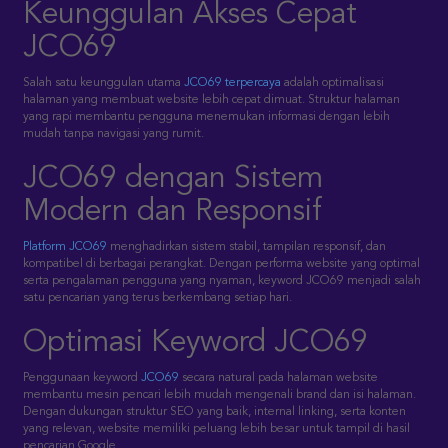
Keunggulan Akses Cepat
JCO69
Salah satu keunggulan utama
JCO69 terpercaya
adalah optimalisasi
halaman yang membuat website lebih cepat dimuat. Struktur halaman
yang rapi membantu pengguna menemukan informasi dengan lebih
mudah tanpa navigasi yang rumit.
JCO69 dengan Sistem
Modern dan Responsif
Platform JCO69
menghadirkan sistem stabil, tampilan responsif, dan
kompatibel di berbagai perangkat. Dengan performa website yang optimal
serta pengalaman pengguna yang nyaman, keyword JCO69 menjadi salah
satu pencarian yang terus berkembang setiap hari.
Optimasi Keyword JCO69
Penggunaan keyword
JCO69
secara natural pada halaman website
membantu mesin pencari lebih mudah mengenali brand dan isi halaman.
Dengan dukungan struktur SEO yang baik, internal linking, serta konten
yang relevan, website memiliki peluang lebih besar untuk tampil di hasil
pencarian Google.