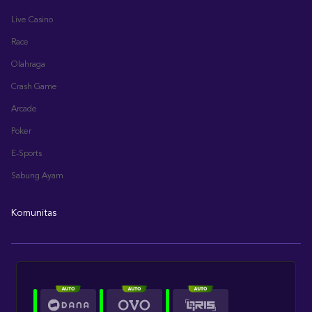
Live Casino
Race
Olahraga
Crash Game
Arcade
Poker
E-Sports
Sabung Ayam
Komunitas