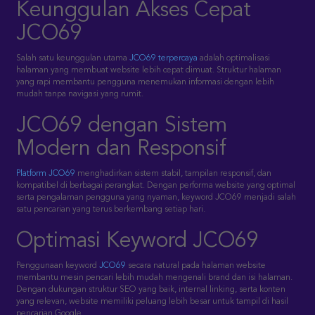
Keunggulan Akses Cepat
JCO69
Salah satu keunggulan utama
JCO69 terpercaya
adalah optimalisasi
halaman yang membuat website lebih cepat dimuat. Struktur halaman
yang rapi membantu pengguna menemukan informasi dengan lebih
mudah tanpa navigasi yang rumit.
JCO69 dengan Sistem
Modern dan Responsif
Platform JCO69
menghadirkan sistem stabil, tampilan responsif, dan
kompatibel di berbagai perangkat. Dengan performa website yang optimal
serta pengalaman pengguna yang nyaman, keyword JCO69 menjadi salah
satu pencarian yang terus berkembang setiap hari.
Optimasi Keyword JCO69
Penggunaan keyword
JCO69
secara natural pada halaman website
membantu mesin pencari lebih mudah mengenali brand dan isi halaman.
Dengan dukungan struktur SEO yang baik, internal linking, serta konten
yang relevan, website memiliki peluang lebih besar untuk tampil di hasil
pencarian Google.