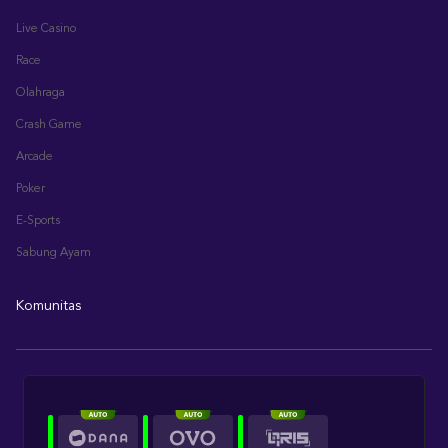
Live Casino
Race
Olahraga
Crash Game
Arcade
Poker
E-Sports
Sabung Ayam
Komunitas